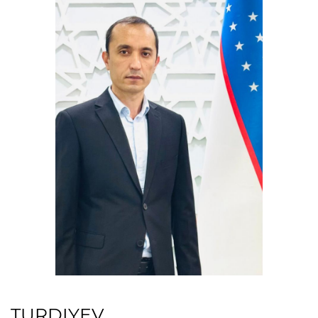
TURDIYEV