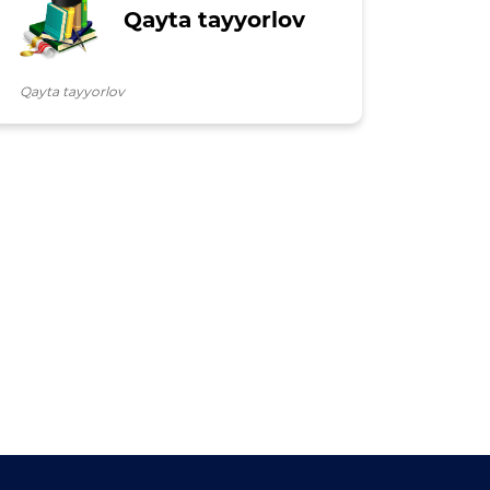
Qayta tayyorlov
Qayta tayyorlov